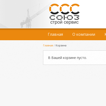
Главная
О компании
Главная
/
Корзина
В Вашей корзине пусто.