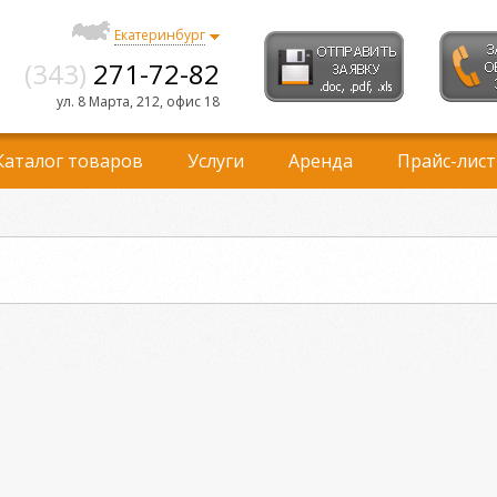
Екатеринбург
(343)
271-72-82
ул. 8 Марта, 212, офис 18
Каталог товаров
Услуги
Аренда
Прайс-лист