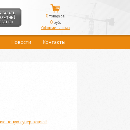
0
товар(ов)
0
руб.
Оформить заказ
Новости
Контакты
ю новую супер акцию!!!