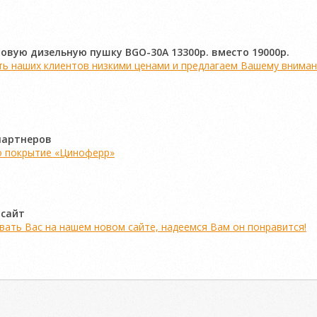
овую дизельную пушку BGO-30A 13300р. вместо 19000р.
 наших клиентов низкими ценами и предлагаем Вашему внимани
партнеров
 покрытие «Циноферр»
 сайт
ать Вас на нашем новом сайте, надеемся Вам он понравится!