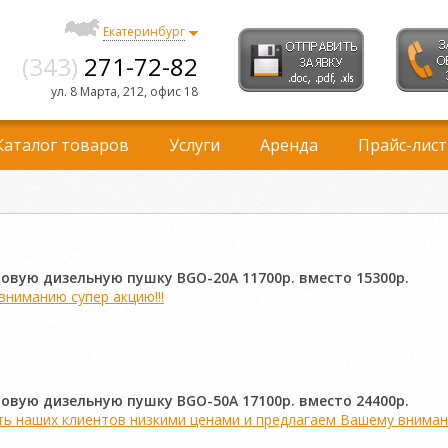
Екатеринбург
(343)
271-72-82
ул. 8 Марта, 212, офис 18
Каталог товаров
Услуги
Аренда
Прайс-лист
овую дизельную пушку BGO-20A 11700р. вместо 15300р.
ниманию супер акцию!!!
овую дизельную пушку BGO-50A 17100р. вместо 24400р.
 наших клиентов низкими ценами и предлагаем Вашему внимани