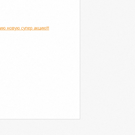
ю новую супер акцию!!!