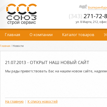
Екатеринбур
(343)
271-72-
ул. 8 Марта, 212, офис
Главная
О компании
Каталог товаров
У
Главная
/
Новости
21.07.2013 - ОТКРЫТ НАШ НОВЫЙ САЙТ
Мы рады приветствовать Вас на нашем новом сайте, надеемс
На главную
|
К списку новостей