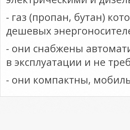
- газ (пропан, бутан) ко
дешевых энергоносителе
- они снабжены автомат
в эксплуатации и не тре
- они компактны, мобил