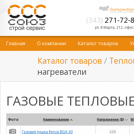
Екатеринбур
(343)
271-72-
ул. 8 Марта, 212, офис
Главная
О компании
Каталог товаров
У
Каталог товаров
/
Тепло
нагреватели
ГАЗОВЫЕ ТЕПЛОВЫЕ
Фото
Наименование
Напряжение (В)
М
Газовая пушка Renza BGA-30
220