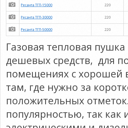
Ресанта ТГП-15000
220
Ресанта ТГП-30000
220
Ресанта ТГП-50000
220
Газовая тепловая пушка 
дешевых средств, для п
помещениях с хорошей 
там, где нужно за корот
положительных отметок.
популярностью, так как
электрическими и дизе